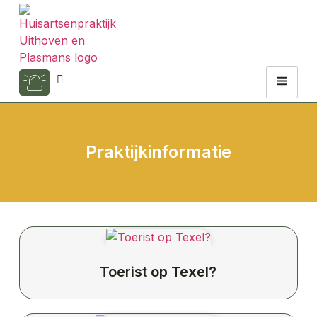
Praktijkinformatie
Toerist op Texel?