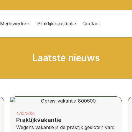
Medewerkers
Praktijkinformatie
Contact
Laatste nieuws
4/10/2025
Praktijkvakantie
Wegens vakantie is de praktijk gesloten van: