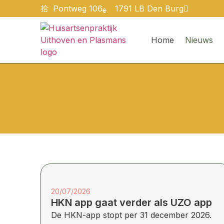
Pontweg 106
1791 LB Den Burg
Home
Nieuws
20/07/2026
HKN app gaat verder als UZO app
De HKN-app stopt per 31 december 2026.