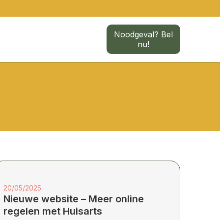
Noodgeval? Bel
nu!
20/05/2025
Nieuwe website – Meer online
regelen met Huisarts