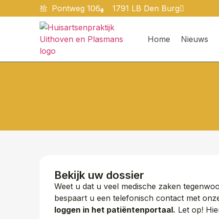
Pontweg 106
1791 LB Den Burg
Home
Nieuws
Bekijk uw dossier
Weet u dat u veel medische zaken tegenwoor
bespaart u een telefonisch contact met onze
loggen in het patiëntenportaal.
Let op! Hie