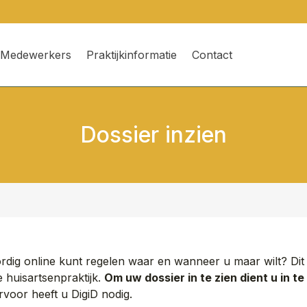
Medewerkers
Praktijkinformatie
Contact
Dossier inzien
dig online kunt regelen waar en wanneer u maar wilt? Dit
 huisartsenpraktijk.
Om uw dossier in te zien dient u in te
rvoor heeft u DigiD nodig.