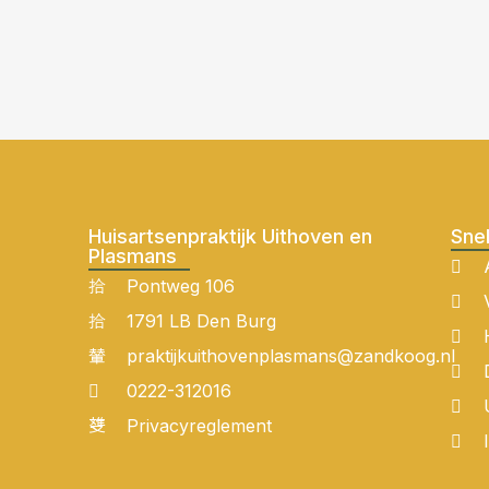
Huisartsenpraktijk Uithoven en
Snel
Plasmans
Pontweg 106
1791 LB Den Burg
praktijkuithovenplasmans@zandkoog.nl
0222-312016
Privacyreglement